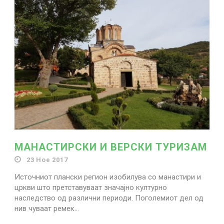
Search for:
МАНАСТИРСКИ И ВЕРСКИ ТУРИЗАМ
23 Ное 2017
Источниот плански регион изобилува со манастири и
цркви што претставуваат значајно културно
наследство од различни периоди. Поголемиот дел од
нив чуваат ремек...