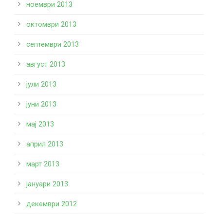
ноември 2013
октомври 2013
септември 2013
август 2013
јули 2013
јуни 2013
мај 2013
април 2013
март 2013
јануари 2013
декември 2012