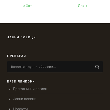
« Окт
Дек »
ЈАВНИ ПОВИЦИ
ПРЕБАРАЈ
БРЗИ ЛИНКОВИ
Брегалнички регион
Јавни повици
Новости