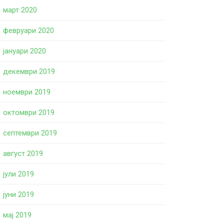
март 2020
февруари 2020
јануари 2020
декември 2019
ноември 2019
октомври 2019
септември 2019
август 2019
јули 2019
јуни 2019
мај 2019