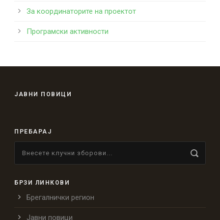
За координаторите на проектот
Програмски активности
ЈАВНИ ПОВИЦИ
ПРЕБАРАЈ
БРЗИ ЛИНКОВИ
Брегалнички регион
Јавни повици