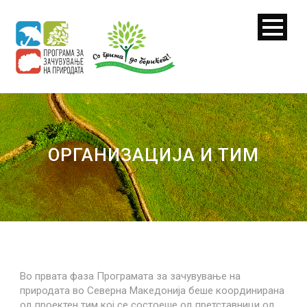
ОРГАНИЗАЦИЈА И ТИМ
Во првата фаза Програмата за зачувување на
природата во Северна Македонија беше координирана
од проектен тим кој се состоеше од претставници од