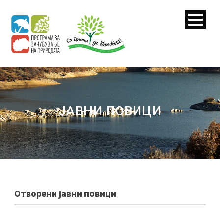
ЈАВНИ ПОВИЦИ
Отворени јавни повици