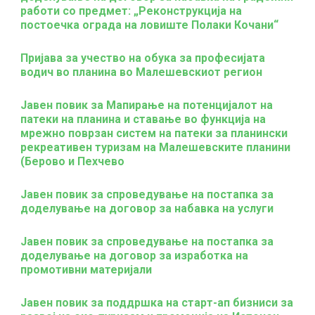
работи со предмет: „Реконструкција на
постоечка ограда на ловиште Полаки Кочани“
Пријава за учество на обука за професијата
водич во планина во Малешевскиот регион
Јавен повик за Мапирање на потенцијалот на
патеки на планина и ставање во функција на
мрежно поврзан систем на патеки за планински
рекреативен туризам на Малешевските планини
(Берово и Пехчево
Јавен повик за спроведување на постапка за
доделување на договор за набавка на услуги
Јавен повик за спроведување на постапка за
доделување на договор за изработка на
промотивни материјали
Јавен повик за поддршка на старт-ап бизниси за