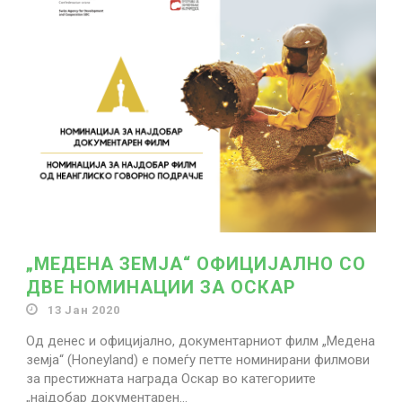
Search for:
„МЕДЕНА ЗЕМЈА“ ОФИЦИЈАЛНО СО
ДВЕ НОМИНАЦИИ ЗА ОСКАР
13 Јан 2020
Од денес и официјално, документарниот филм „Медена
земја“ (Honeyland) е помеѓу петте номинирани филмови
за престижната награда Оскар во категориите
„најдобар документарен...