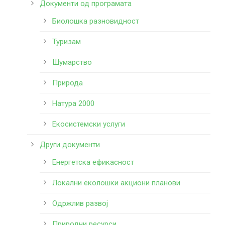
Документи од програмата
Биолошка разновидност
Туризам
Шумарство
Природа
Натура 2000
Екосистемски услуги
Други документи
Енергетска ефикасност
Локални еколошки акциони планови
Одржлив развој
Природни ресурси