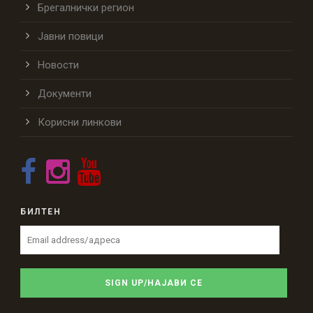
Брегалнички регион
Јавни повици
Новости
Документи
Корисни линкови
БИЛТЕН