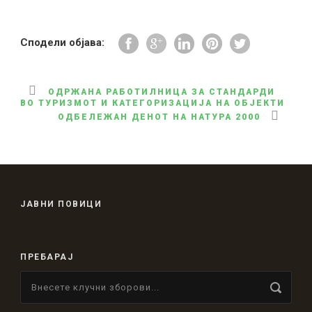
Сподели објава:
ОДРЖАНА РАБОТИЛНИЦА ЗА СТАНДАРДИ
ВО ТУРИЗМОТ И КАТЕГОРИЗАЦИЈА НА ОБЈЕКТИ
ОДБЕЛЕЖАН ДЕНОТ НА НАТУРА 2000
ЈАВНИ ПОВИЦИ
ПРЕБАРАЈ