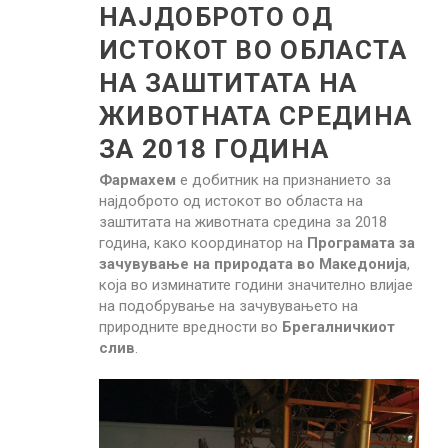
НАЈДОБРОТО ОД
ИСТОКОТ ВО ОБЛАСТА
НА ЗАШТИТАТА НА
Search for:
ЖИВОТНАТА СРЕДИНА
ЗА 2018 ГОДИНА
Фармахем
e добитник на признанието за
најдоброто од истокот во областа на
заштитата на животната средина за 2018
година, како координатор на
Програмата за
зачувување на природата во Македонија
,
која во изминатите години значително влијае
на подобрување на зачувувањето на
природните вредности во
Брегалничкиот
слив
.