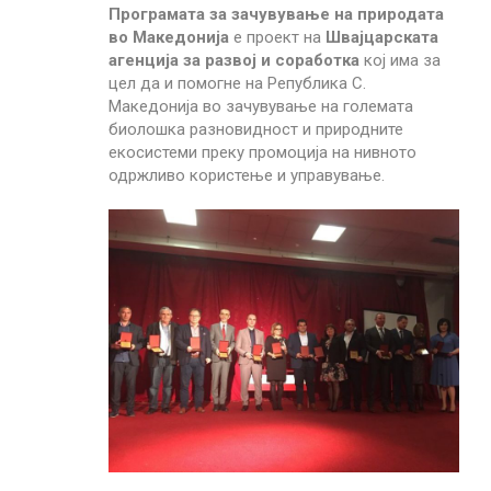
Програмата за зачувување на природата
во Македонија
е проект на
Швајцарската
агенција за развој и соработка
кој има за
цел да и помогне на Република С.
Македонија во зачувување на големата
биолошка разновидност и природните
екосистеми преку промоција на нивното
одржливо користење и управување.