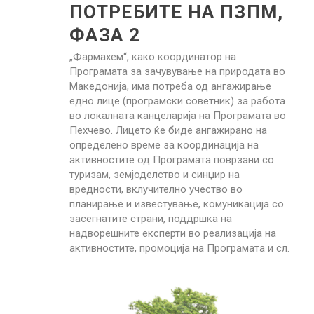
ПОТРЕБИТЕ НА ПЗПМ,
Search for:
ФАЗА 2
„Фармахем“, како координатор на
Програмата за зачувување на природата во
Македонија, има потреба од ангажирање
едно лице (програмски советник) за работа
во локалната канцеларија на Програмата во
Пехчево. Лицето ќе биде ангажирано на
определено време за координација на
активностите од Програмата поврзани со
туризам, земјоделство и синџир на
вредности, вклучително учество во
планирање и известување, комуникација со
засегнатите страни, поддршка на
надворешните експерти во реализација на
активностите, промоција на Програмата и сл.