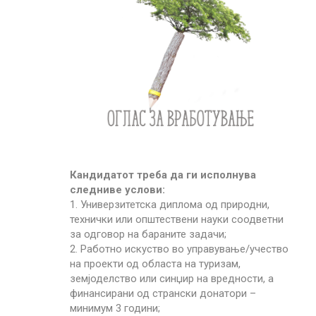
Кандидатот треба да ги исполнува
следниве услови:
1. Универзитетска диплома од природни,
технички или општествени науки соодветни
за одговор на бараните задачи;
2. Работно искуство во управување/учество
на проекти од областа на туризам,
земјоделство или синџир на вредности, а
финансирани од странски донатори –
минимум 3 години;